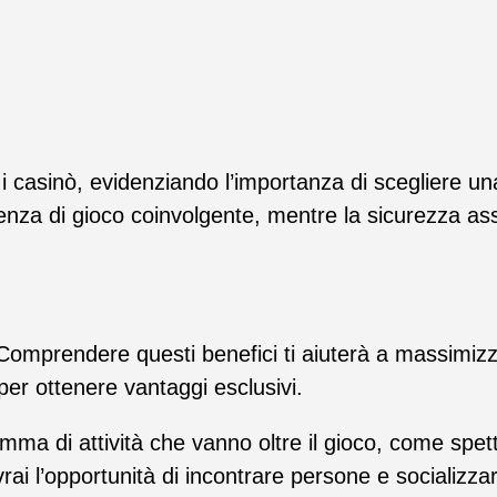
ra i casinò, evidenziando l’importanza di scegliere u
rienza di gioco coinvolgente, mentre la sicurezza as
 Comprendere questi benefici ti aiuterà a massimizz
per ottenere vantaggi esclusivi.
ma di attività che vanno oltre il gioco, come spetta
avrai l’opportunità di incontrare persone e socializza