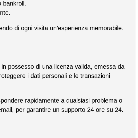
 bankroll.
nte.
acendo di ogni visita un’esperienza memorabile.
e in possesso di una licenza valida, emessa da
proteggere i dati personali e le transazioni
rispondere rapidamente a qualsiasi problema o
email, per garantire un supporto 24 ore su 24.