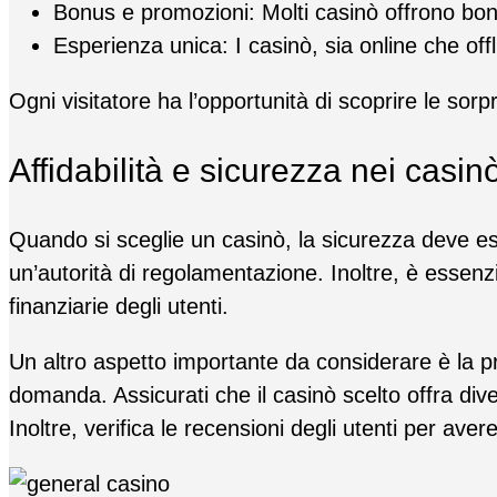
Bonus e promozioni: Molti casinò offrono bonu
Esperienza unica: I casinò, sia online che of
Ogni visitatore ha l’opportunità di scoprire le so
Affidabilità e sicurezza nei casin
Quando si sceglie un casinò, la sicurezza deve es
un’autorità di regolamentazione. Inoltre, è essenzial
finanziarie degli utenti.
Un altro aspetto importante da considerare è la p
domanda. Assicurati che il casinò scelto offra div
Inoltre, verifica le recensioni degli utenti per avere 