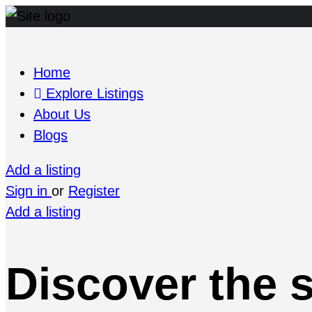
Home
Explore Listings
About Us
Blogs
Add a listing
Sign in
or
Register
Add a listing
Discover the s