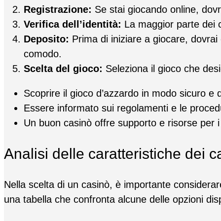
Registrazione:
Se stai giocando online, dovra
Verifica dell’identità:
La maggior parte dei ca
Deposito:
Prima di iniziare a giocare, dovrai
comodo.
Scelta del gioco:
Seleziona il gioco che desid
Scoprire il gioco d’azzardo in modo sicuro e d
Essere informato sui regolamenti e le procedu
Un buon casinò offre supporto e risorse per i 
Analisi delle caratteristiche dei 
Nella scelta di un casinò, è importante considerar
una tabella che confronta alcune delle opzioni disp