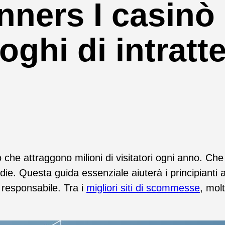
inners I casinò
uoghi di intrat
che attraggono milioni di visitatori ogni anno. Che si
die. Questa guida essenziale aiuterà i principianti 
 responsabile. Tra i
migliori siti di scommesse
, mol