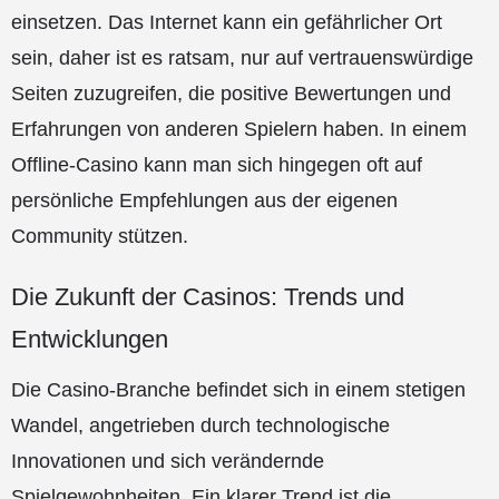
einsetzen. Das Internet kann ein gefährlicher Ort
sein, daher ist es ratsam, nur auf vertrauenswürdige
Seiten zuzugreifen, die positive Bewertungen und
Erfahrungen von anderen Spielern haben. In einem
Offline-Casino kann man sich hingegen oft auf
persönliche Empfehlungen aus der eigenen
Community stützen.
Die Zukunft der Casinos: Trends und
Entwicklungen
Die Casino-Branche befindet sich in einem stetigen
Wandel, angetrieben durch technologische
Innovationen und sich verändernde
Spielgewohnheiten. Ein klarer Trend ist die