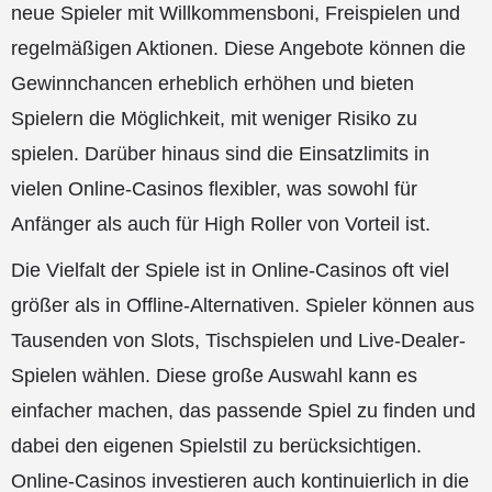
neue Spieler mit Willkommensboni, Freispielen und
regelmäßigen Aktionen. Diese Angebote können die
Gewinnchancen erheblich erhöhen und bieten
Spielern die Möglichkeit, mit weniger Risiko zu
spielen. Darüber hinaus sind die Einsatzlimits in
vielen Online-Casinos flexibler, was sowohl für
Anfänger als auch für High Roller von Vorteil ist.
Die Vielfalt der Spiele ist in Online-Casinos oft viel
größer als in Offline-Alternativen. Spieler können aus
Tausenden von Slots, Tischspielen und Live-Dealer-
Spielen wählen. Diese große Auswahl kann es
einfacher machen, das passende Spiel zu finden und
dabei den eigenen Spielstil zu berücksichtigen.
Online-Casinos investieren auch kontinuierlich in die